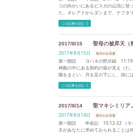
コの向かいにあるピスガの山頂に登
た。ギレアドからダンまで、ナフタリ
この記事を読む
2017/8/15 聖母の被昇天
2017年8月15日
毎日のみ言葉
第一朗読 ヨハネの黙示録 11:19ａ
神殿の中にある契約の箱が見え（た。
陽をまとい、月を足の下にし、頭には
この記事を読む
2017/8/14 聖マキシミ
2017年8月14日
毎日のみ言葉
第一朗読 申命記 10:12-22 
主があなたに求めておられることは