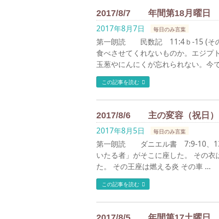
2017/8/7 年間第18月曜日
2017年8月7日
毎日のみ言葉
第一朗読 民数記 11:4ｂ-15 
食べさせてくれないものか。エジプ
玉葱やにんにくが忘れられない。今で
この記事を読む
2017/8/6 主の変容（祝日）
2017年8月5日
毎日のみ言葉
第一朗読 ダニエル書 7:9-10、1
いたる者」がそこに座した。 その衣
た。 その王座は燃える炎 その車 …
この記事を読む
2017/8/5 年間第17土曜日