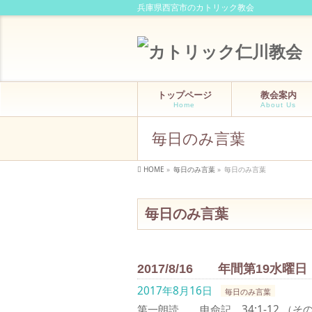
兵庫県西宮市のカトリック教会
トップページ
教会案内
Home
About Us
毎日のみ言葉
HOME
»
毎日のみ言葉
»
毎日のみ言葉
毎日のみ言葉
2017/8/16 年間第19水曜日
2017年8月16日
毎日のみ言葉
第一朗読 申命記 34:1-12 