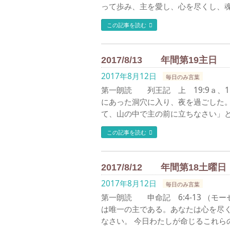
って歩み、主を愛し、心を尽くし、魂
この記事を読む
2017/8/13 年間第19主日
2017年8月12日
毎日のみ言葉
第一朗読 列王記 上 19:9ａ、1
にあった洞穴に入り、夜を過ごした。
て、山の中で主の前に立ちなさい」と
この記事を読む
2017/8/12 年間第18土曜日
2017年8月12日
毎日のみ言葉
第一朗読 申命記 6:4-13 （
は唯一の主である。あなたは心を尽
なさい。 今日わたしが命じるこれら