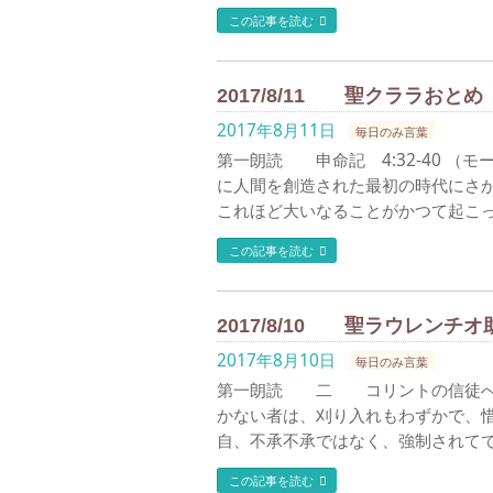
この記事を読む
2017/8/11 聖クララおと
2017年8月11日
毎日のみ言葉
第一朗読 申命記 4:32-40 
に人間を創造された最初の時代にさ
これほど大いなることがかつて起こっ
この記事を読む
2017/8/10 聖ラウレンチ
2017年8月10日
毎日のみ言葉
第一朗読 二 コリントの信徒への手
かない者は、刈り入れもわずかで、
自、不承不承ではなく、強制されてで
この記事を読む