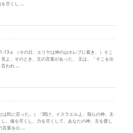
を尽くし …
1-13ａ （その日、エリヤは神の山ホレブに着き、）そこ
見よ、そのとき、主の言葉があった。 主は、「そこを出
言われ …
モーセは民に言った。）「聞け、イスラエルよ。我らの神、主
くし、魂を尽くし、力を尽くして、あなたの神、主を愛し
の言葉を心 …