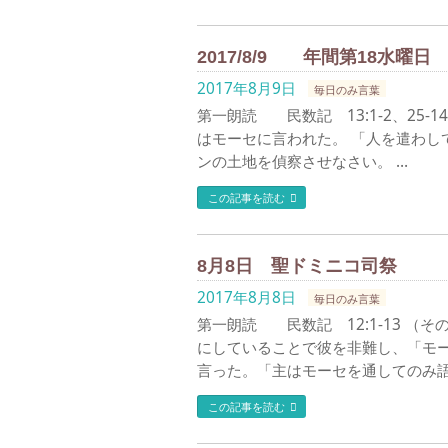
2017/8/9 年間第18水曜日
2017年8月9日
毎日のみ言葉
第一朗読 民数記 13:1-2、25-1
はモーセに言われた。 「人を遣わし
ンの土地を偵察させなさい。 …
この記事を読む
8月8日 聖ドミニコ司祭
2017年8月8日
毎日のみ言葉
第一朗読 民数記 12:1-13 
にしていることで彼を非難し、「モー
言った。「主はモーセを通してのみ語
この記事を読む