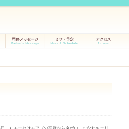
司祭メッセージ
ミサ・予定
アクセス
Father’s Message
Mass & Schedule
Access
（その日、）モーセはモアブの平野からネボ山、すなわちエリ