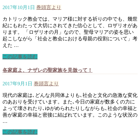
2017年10月1日
巻頭言より
カトリック教会では、マリア様に対する祈りの中でも、幾世
紀にもわたって大切にされてきた信心として、ロザリオがあ
ります。 「ロザリオの月」なので、聖母マリアの姿を思い
起こしながら「社会と教会における母親の役割について」考
えた …
この記事を読む
各家庭よ、ナザレの聖家族を見倣って！
2017年9月1日
巻頭言より
現代の家庭は､どんな共同体よりも､社会と文化の急激な変化
のあおりを受けています。また､今日の家庭が数多くの力に
よって壊されたり､ゆがめられたりしながらも､社会の幸福と
善が家庭の幸福と密接に結ばれています。このような状況の
…
この記事を読む