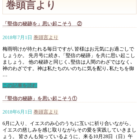
巻頭言より
「堅信の秘跡を」思い起こそう ②
2018年7月1日
巻頭言より
梅雨明けが待たれる毎日ですが､皆様はお元気にお過ごしで
しょうか。 先月号に続き､「堅信の秘跡」を共に思い起こし
ましょう。 他の秘跡と同じく､堅信は人間のわざではなく､
神のわざです。神は私たちのいのちに気を配り､私たちを御
…
この記事を読む
「堅信の秘跡」を思い起こそう①
2018年6月1日
巻頭言より
6月に入り、イエスのみ心のうちに互いに祈り合いながら、
イエスの慈しみを感じ取りながらその愛を実践していきまし
ょう。 皆さんも知っているように、来る10月28日（日）午