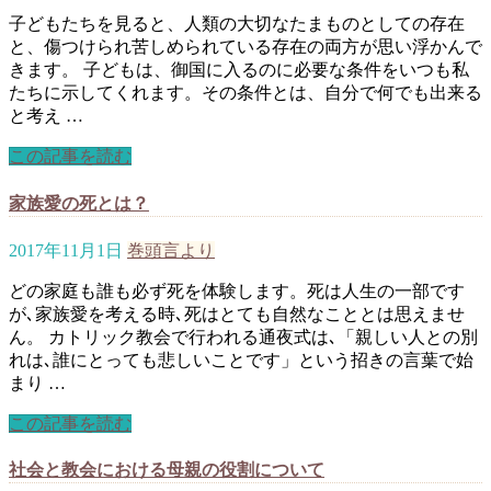
子どもたちを見ると、人類の大切なたまものとしての存在
と、傷つけられ苦しめられている存在の両方が思い浮かんで
きます。 子どもは、御国に入るのに必要な条件をいつも私
たちに示してくれます。その条件とは、自分で何でも出来る
と考え …
この記事を読む
家族愛の死とは？
2017年11月1日
巻頭言より
どの家庭も誰も必ず死を体験します。死は人生の一部です
が､家族愛を考える時､死はとても自然なこととは思えませ
ん。 カトリック教会で行われる通夜式は､「親しい人との別
れは､誰にとっても悲しいことです」という招きの言葉で始
まり …
この記事を読む
社会と教会における母親の役割について