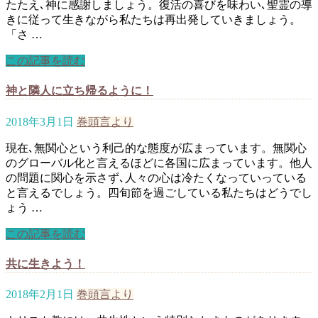
たたえ､神に感謝しましょう。復活の喜びを味わい､聖霊の導
きに従って生きながら私たちは再出発していきましょう。
「さ …
この記事を読む
神と隣人に立ち帰るように！
2018年3月1日
巻頭言より
現在､無関心という利己的な態度が広まっています。無関心
のグローバル化と言えるほどに各国に広まっています。他人
の問題に関心を示さず､人々の心は冷たくなっていっている
と言えるでしょう。四旬節を過ごしている私たちはどうでし
ょう …
この記事を読む
共に生きよう！
2018年2月1日
巻頭言より